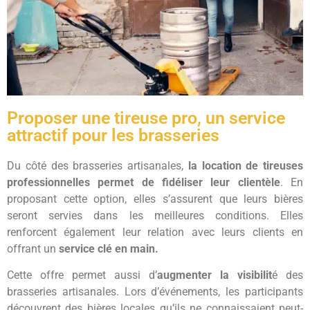
Proposer une tireuse pro, un service
attractif pour les brasseries
Du côté des brasseries artisanales,
la location de tireuses
professionnelles permet de fidéliser leur clientèle
. En
proposant cette option, elles s’assurent que leurs bières
seront servies dans les meilleures conditions. Elles
renforcent également leur relation avec leurs clients en
offrant un
service clé en main.
Cette offre permet aussi d’
augmenter la visibilit
é des
brasseries artisanales. Lors d’événements, les participants
découvrent des bières locales qu’ils ne connaissaient peut-