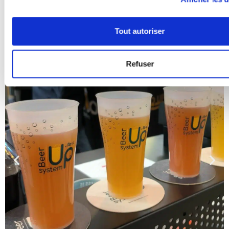
couleur(s). Un accompagnement personnalisé de la part de
notre équipe de graphistes.
Tout autoriser
Pour plus d’informations, n’hésitez pas à
nous contacter
.
Refuser